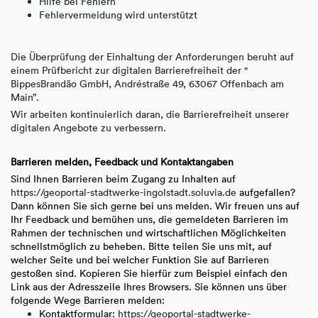
Hilfe bei Fehlern
Fehlervermeidung wird unterstützt
Die Überprüfung der Einhaltung der Anforderungen beruht auf
einem Prüfbericht zur digitalen Barrierefreiheit der "
BippesBrandão GmbH, Andréstraße 49, 63067 Offenbach am
Main”.
Wir arbeiten kontinuierlich daran, die Barrierefreiheit unserer
digitalen Angebote zu verbessern.
Barrieren melden, Feedback und Kontaktangaben
Sind Ihnen Barrieren beim Zugang zu Inhalten auf
https://geoportal-stadtwerke-ingolstadt.soluvia.de
aufgefallen?
Dann können Sie sich gerne bei uns melden. Wir freuen uns auf
Ihr Feedback und bemühen uns, die gemeldeten Barrieren im
Rahmen der technischen und wirtschaftlichen Möglichkeiten
schnellstmöglich zu beheben. Bitte teilen Sie uns mit, auf
welcher Seite und bei welcher Funktion Sie auf Barrieren
gestoßen sind. Kopieren Sie hierfür zum Beispiel einfach den
Link aus der Adresszeile Ihres Browsers. Sie können uns über
folgende Wege Barrieren melden:
Kontaktformular:
https://geoportal-stadtwerke-