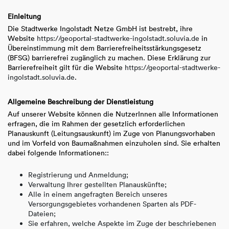
Einleitung
Die Stadtwerke Ingolstadt Netze GmbH ist bestrebt, ihre
Website
https://geoportal-stadtwerke-ingolstadt.soluvia.de
in
Übereinstimmung mit dem Barrierefreiheitsstärkungsgesetz
(BFSG) barrierefrei zugänglich zu machen. Diese Erklärung zur
Barrierefreiheit gilt für die Website
https://geoportal-stadtwerke-
ingolstadt.soluvia.de
.
Allgemeine Beschreibung der Dienstleistung
Auf unserer Website können die NutzerInnen alle Informationen
erfragen, die im Rahmen der gesetzlich erforderlichen
Planauskunft (Leitungsauskunft) im Zuge von Planungsvorhaben
und im Vorfeld von Baumaßnahmen einzuholen sind. Sie erhalten
dabei folgende Informationen::
Registrierung und Anmeldung;
Verwaltung Ihrer gestellten Planauskünfte;
Alle in einem angefragten Bereich unseres
Versorgungsgebietes vorhandenen Sparten als PDF-
Dateien;
Sie erfahren, welche Aspekte im Zuge der beschriebenen